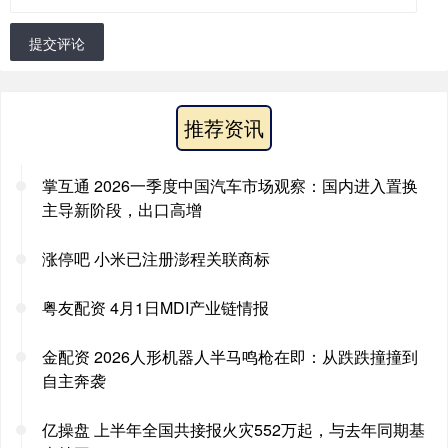
提交评论
推荐资讯
掌互通 2026一季度中国汽车市场观察：国内进入置换
主导新阶段，出口高增
涨停吧 小米已注册澎程关联商标
粤友配资 4月1日MDI产业链情报
金配资 2026人形机器人半马鸣枪在即：从跌跌撞撞到
自主奔袭
亿操盘 上半年全国共接报火灾552万起，与去年同期基