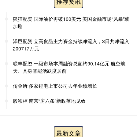
推荐资讯
熊猫配资 国际油价再破100美元 美国金融市场“风暴”或
加剧
泽巨配资 立高食品主力资金持续净流入，3日共净流入
200717万元
联丰配资 一级市场本周融资总额约90.14亿元 航空航
天、具身智能活跃度居前
传金所 多家锂电上市公司去年业绩增长
股涨柜 南京“房六条”新政落地见效
最新文章