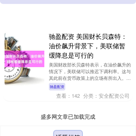
驰盈配资 美国财长贝森特：
油价飙升背景下，美联储暂
缓降息是可行的
美国财政部长贝森特表示，在油价飙升的
情况下，美联储可以推迟下调利率。这与
其此前在货币政策上的立场有所出入。
“我是否认为应该降息？最终是需要的。
驰盈配资
但我认为现在我们....
查看：
142
分类：
安全配资公司
盛多网文章已加载完成