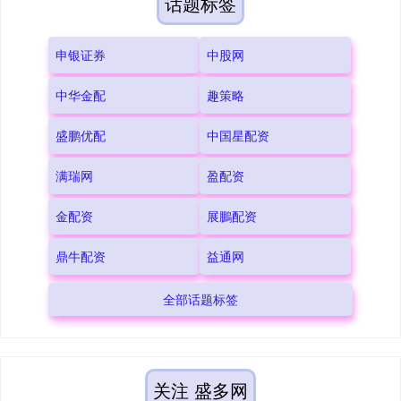
话题标签
申银证券
中股网
中华金配
趣策略
盛鹏优配
中国星配资
满瑞网
盈配资
金配资
展鵬配资
鼎牛配资
益通网
全部话题标签
关注 盛多网