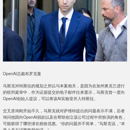
OpenAI总裁布罗克曼
马斯克对特斯拉的规划之所以与本案相关，是因为在加州奥克兰进行
的联邦庭审中，作为证据提交的电子邮件往来显示，马斯克曾一度向
OpenAI创始人提议，可以将该AI实验室并入特斯拉。
交叉质询刚开始不久，马斯克就对萨维特提出的问题表示不满，后者
询问他因向OpenAI捐款以及在帮助创立该公司过程中所扮演的角色，
可能获得了哪些潜在税收优惠。“你的问题并不简单，”马斯克说，“本
质上是在试图套我的话。”