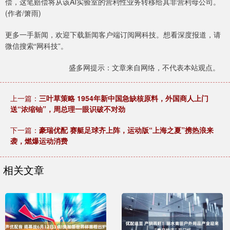
偿，这笔赔偿将从该AI实验室的营利性业务转移给其非营利母公司。
(作者/箫雨)
更多一手新闻，欢迎下载新闻客户端订阅网科技。想看深度报道，请
微信搜索“网科技”。
盛多网提示：文章来自网络，不代表本站观点。
上一篇：
三叶草策略 1954年新中国急缺核原料，外国商人上门
送“浓缩铀”，周总理一眼识破不对劲
下一篇：
豪瑞优配 赛艇足球齐上阵，运动版“上海之夏”携热浪来
袭，燃爆运动消费
相关文章