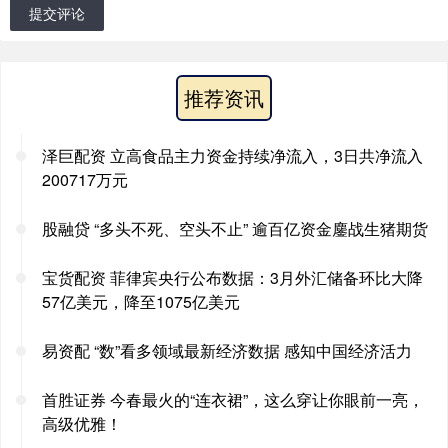
提交评论
推荐资讯
泽巨配资 立高食品主力资金持续净流入，3日共净流入
200717万元
股融贷 “多头不死、空头不止” 逾百亿资金鏖战生猪期货
宝货配资 菲律宾央行公布数据：3月外汇储备环比大降
57亿美元，降至1075亿美元
易资配 “数”看多领域最新经济数据 感知中国经济活力
首胜证券 今春最火的“连衣裙”，这么穿让你眼前一亮，
高级优雅！