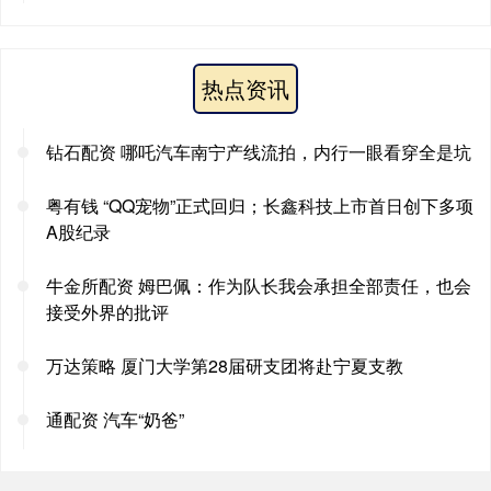
热点资讯
钻石配资 哪吒汽车南宁产线流拍，内行一眼看穿全是坑
粤有钱 “QQ宠物”正式回归；长鑫科技上市首日创下多项
A股纪录
牛金所配资 姆巴佩：作为队长我会承担全部责任，也会
接受外界的批评
万达策略 厦门大学第28届研支团将赴宁夏支教
通配资 汽车“奶爸”