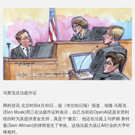
马斯克在法庭作证
网科技讯 北京时间4月30日，据《华尔街日报》报道，埃隆·马斯克
(Elon Musk)周三在法庭作证时表示，自己当初在OpenAI还是非营利
组织时为其提供资金支持，真是个“傻瓜”。他还在法庭上与萨姆·奥特
曼(Sam Altman)的律师发生了争执。这场法庭大战让AI行业的大亨针
锋相对。