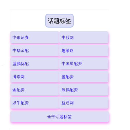
话题标签
申银证券
中股网
中华金配
趣策略
盛鹏优配
中国星配资
满瑞网
盈配资
金配资
展鵬配资
鼎牛配资
益通网
全部话题标签