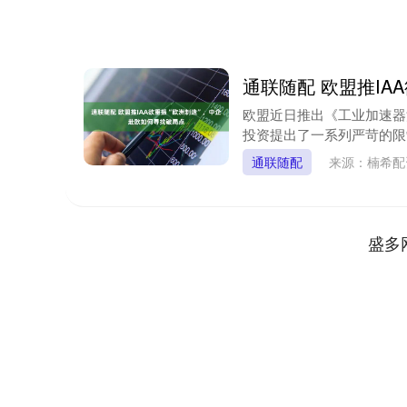
通联随配 欧盟推IA
欧盟近日推出《工业加速器
投资提出了一系列严苛的限制
通联随配
来源：楠希配
盛多