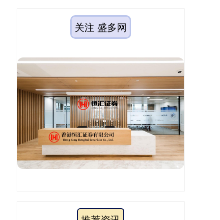
关注 盛多网
推荐资讯