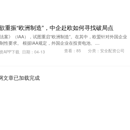
A欲重振“欧洲制造”，中企赴欧如何寻找破局点
法案》（IAA），试图重启“欧洲制造”。在其中，欧盟针对外国企业
性要求。 根据IAA规定，外国企业在投资电池、....
查看：
85
分类：
安全配资公司
资APP下载
日期：04-13
网文章已加载完成